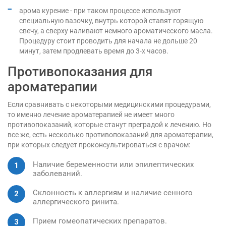
арома курение - при таком процессе используют
специальную вазочку, внутрь которой ставят горящую
свечу, а сверху наливают немного ароматического масла.
Процедуру стоит проводить для начала не дольше 20
минут, затем продлевать время до 3-х часов.
Противопоказания для
ароматерапии
Если сравнивать с некоторыми медицинскими процедурами,
то именно лечение ароматерапией не имеет много
противопоказаний, которые станут преградой к лечению. Но
все же, есть несколько противопоказаний для ароматерапии,
при которых следует проконсультироваться с врачом:
Наличие беременности или эпилептических
заболеваний.
Склонность к аллергиям и наличие сенного
аллергического ринита.
Прием гомеопатических препаратов.