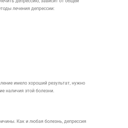
лечить депрессию, зависит от общей
тоды лечения депрессии:
вление имело хороший результат, нужно
ие наличия этой болезни.
ичины. Как и любая болезнь, депрессия