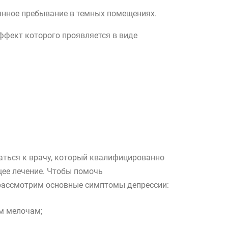
оянное пребывание в темных помещениях.
фект которого проявляется в виде
щаться к врачу, который квалифицированно
щее лечение. Чтобы помочь
, рассмотрим основные симптомы депрессии:
м мелочам;