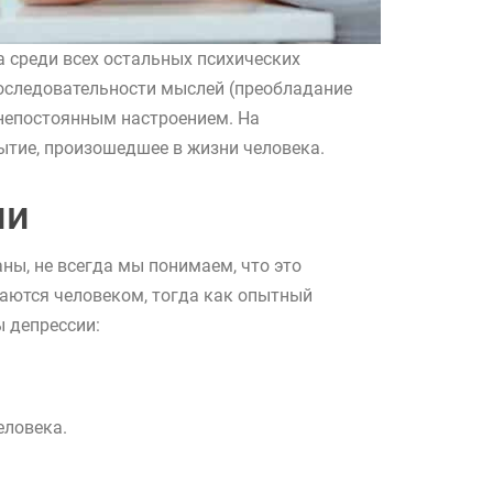
 среди всех остальных психических
последовательности мыслей (преобладание
 непостоянным настроением. На
ытие, произошедшее в жизни человека.
ии
ны, не всегда мы понимаем, что это
наются человеком, тогда как опытный
ы депрессии:
еловека.