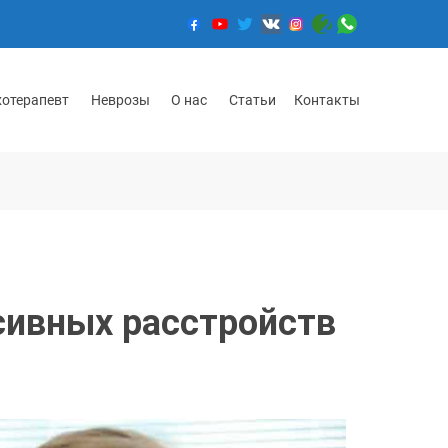
хотерапевт
Неврозы
О нас
Статьи
Контакты
сивных расстройств