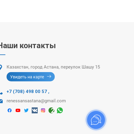
Наши контакты
Казахстан, город Астана, переулок Шашу 15
Увидеть на карте
+7 (708) 498 00 57
,
renessansastana@gmail.com