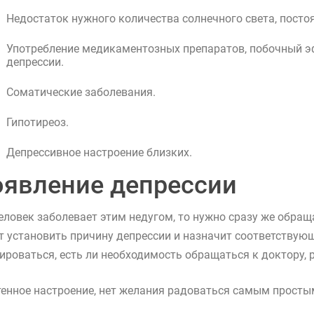
Недостаток нужного количества солнечного света, пост
Употребление медикаментозных препаратов, побочный эф
депрессии.
Соматические заболевания.
Гипотиреоз.
Депрессивное настроение близких.
явление депрессии
еловек заболевает этим недугом, то нужно сразу же обра
 установить причину депрессии и назначит соответствую
ироваться, есть ли необходимость обращаться к доктору
тенное настроение, нет желания радоваться самым просты