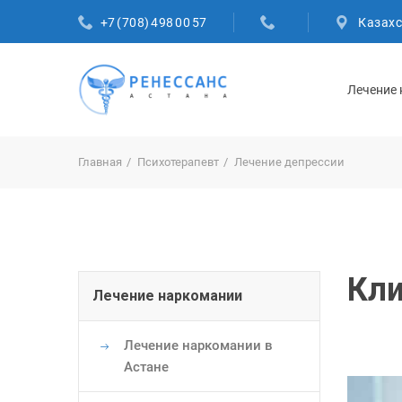
+7 (708) 498 00 57
Казахс
Лечение
Главная
Психотерапевт
Лечение депрессии
Основная
Кли
Лечение наркомании
навигация
Лечение наркомании в
Астане