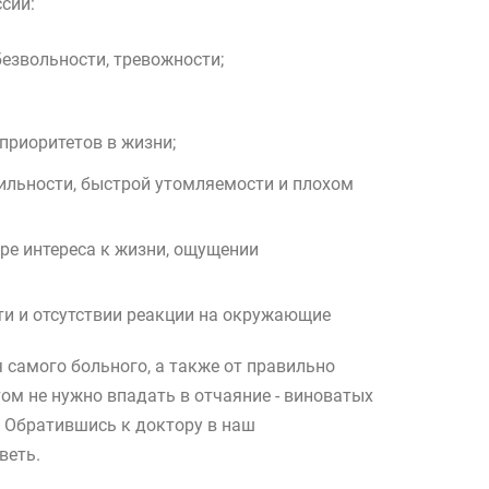
сии:
безвольности, тревожности;
 приоритетов в жизни;
ильности, быстрой утомляемости и плохом
ере интереса к жизни, ощущении
ти и отсутствии реакции на окружающие
 самого больного, а также от правильно
ом не нужно впадать в отчаяние - виноватых
. Обратившись к доктору в наш
веть.