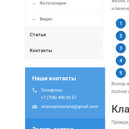
жизни, 
Фотогалерея
клиниче
Видео
Статьи
Контакты
Наши контакты
Выход и
Телефоны:
полное 
+7 (708) 498 00 57
Кла
renessansastana@gmail.com
Прежде,