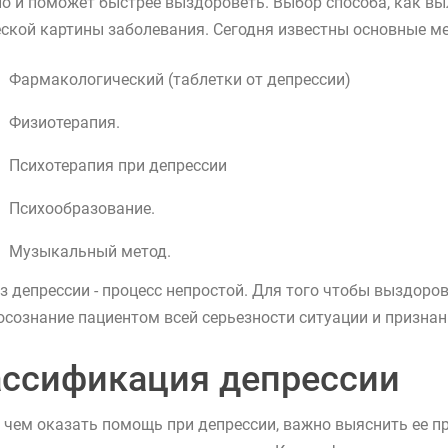
но и поможет быстрее выздороветь. Выбор способа, как вы
ской картины заболевания. Сегодня известны основные ме
Фармакологический (таблетки от депрессии)
Физиотерапия.
Психотерапия при депрессии
Психообразование.
Музыкальный метод.
з депрессии - процесс непростой. Для того чтобы выздоро
осознание пациентом всей серьезности ситуации и признан
ссификация депрессии
 чем оказать помощь при депрессии, важно выяснить ее пр