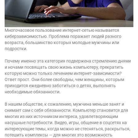
Многочасовое пользование интернет-сетью называется
киберзависимостью. Проблема поражает людей разного
возраста, большинство которых молодые мужчины или
подростки.
Почему именно эта категория подвержена стремлению днями
и ночами посвящать свою жизнь компьютеру, прекратить
которую можно только лечением интернет-зависимости?
Ответ прост. Они более свободны, чем женщины, которым
приходится ежедневно заботиться о детях, выполнять
необходимые обязанности.
В нашем обществе, к сожалению, мужчина меньше занят и
снимает сам с себя обязанности. Компьютер становится для
многих из них источником интереса, удовлетворяющим
насущные потребности. Видео, игры, общение в соцсетях на
интересующие темы, когда можно не стесняться, раскрыться,
потешить комплексы — для многих это возможность