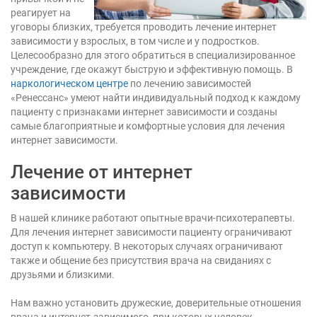
реагирует на
уговоры близких, требуется проводить лечение интернет
зависимости у взрослых, в том числе и у подростков.
Целесообразно для этого обратиться в специализированное
учреждение, где окажут быструю и эффективную помощь. В
наркологическом центре
по лечению зависимостей
«Ренессанс» умеют найти индивидуальный подход к каждому
пациенту с признаками интернет зависимости и созданы
самые благоприятные и комфортные условия для лечения
интернет зависимости.
Лечение от интернет
зависимости
В нашей клинике работают опытные врачи-психотерапевты.
Для лечения интернет зависимости пациенту ограничивают
доступ к компьютеру. В некоторых случаях ограничивают
также и общение без присутствия врача на свиданиях с
друзьями и близкими.
Нам важно установить дружеские, доверительные отношения
врача и интернет-зависимого, при которых человек