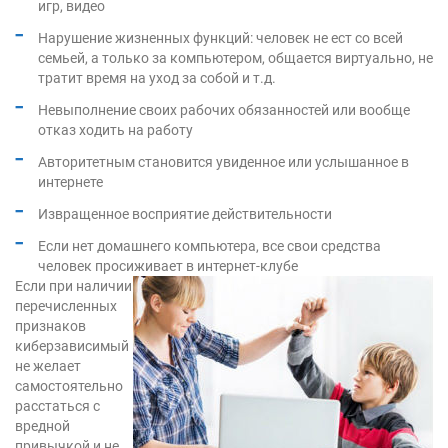
игр, видео
Нарушение жизненных функций: человек не ест со всей
семьей, а только за компьютером, общается виртуально, не
тратит время на уход за собой и т.д.
Невыполнение своих рабочих обязанностей или вообще
отказ ходить на работу
Авторитетным становится увиденное или услышанное в
интернете
Извращенное восприятие действительности
Если нет домашнего компьютера, все свои средства
человек просиживает в интернет-клубе
Если при наличии
перечисленных
признаков
киберзависимый
не желает
самостоятельно
расстаться с
вредной
привычкой и не