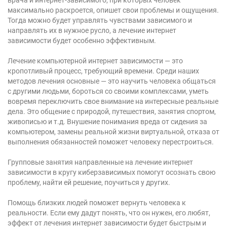
максимально раскроется, опишет свои проблемы и ощущения.
Тогда можно будет управлять чувствами зависимого и
направлять их в нужное русло, а лечение интернет
зависимости будет особенно эффективным.
Лечение компьютерной интернет зависимости — это
кропотливый процесс, требующий времени. Среди наших
методов лечения основные — это научить человека общаться
с другими людьми, бороться со своими комплексами, уметь
вовремя переключить свое внимание на интересные реальные
дела. Это общение с природой, путешествия, занятия спортом,
живописью и т.д. Внушение понимания вреда от сидения за
компьютером, замены реальной жизни виртуальной, отказа от
выполнения обязанностей поможет человеку перестроиться.
Групповые занятия направленные на лечение интернет
зависимости в кругу киберзависимых помогут осознать свою
проблему, найти ей решение, поучиться у других.
Помощь близких людей поможет вернуть человека к
реальности. Если ему дадут понять, что он нужен, его любят,
эффект от лечения интернет зависимости будет быстрым и