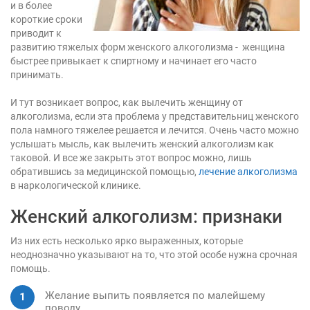
и в более
короткие сроки
приводит к
развитию тяжелых форм женского алкоголизма - женщина
быстрее привыкает к спиртному и начинает его часто
принимать.
И тут возникает вопрос, как вылечить женщину от
алкоголизма, если эта проблема у представительниц женского
пола намного тяжелее решается и лечится. Очень часто можно
услышать мысль, как вылечить женский алкоголизм как
таковой. И все же закрыть этот вопрос можно, лишь
обратившись за медицинской помощью,
лечение алкоголизма
в наркологической клинике.
Женский алкоголизм: признаки
Из них есть несколько ярко выраженных, которые
неоднозначно указывают на то, что этой особе нужна срочная
помощь.
Желание выпить появляется по малейшему
поводу.