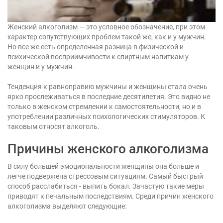
Женский алкоголизм — это условное обозначение, при этом
характер сопутствующих проблем такой же, как и у мужчин.
Но все же есть определенная разница в физической и
психической восприимчивости к спиртным напиткам у
женщин и у мужчин.
Тенденция к равноправию мужчины и женщины стала очень
ярко прослеживаться в последние десятилетия. Это видно не
только в женском стремлении к самостоятельности, но и в
употреблении различных психологических стимуляторов. К
таковым относят алкоголь.
Причины женского алкоголизма
В силу большей эмоциональности женщины она больше и
легче подвержена стрессовым ситуациям. Самый быстрый
способ расслабиться - выпить бокал. Зачастую такие меры
приводят к печальным последствиям. Среди причин женского
алкоголизма выделяют следующие: