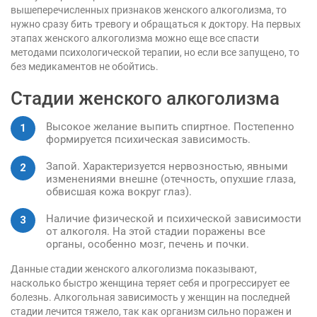
вышеперечисленных признаков женского алкоголизма, то
нужно сразу бить тревогу и обращаться к доктору. На первых
этапах женского алкоголизма можно еще все спасти
методами психологической терапии, но если все запущено, то
без медикаментов не обойтись.
Стадии женского алкоголизма
Высокое желание выпить спиртное. Постепенно
формируется психическая зависимость.
Запой. Характеризуется нервозностью, явными
изменениями внешне (отечность, опухшие глаза,
обвисшая кожа вокруг глаз).
Наличие физической и психической зависимости
от алкоголя. На этой стадии поражены все
органы, особенно мозг, печень и почки.
Данные стадии женского алкоголизма показывают,
насколько быстро женщина теряет себя и прогрессирует ее
болезнь. Алкогольная зависимость у женщин на последней
стадии лечится тяжело, так как организм сильно поражен и