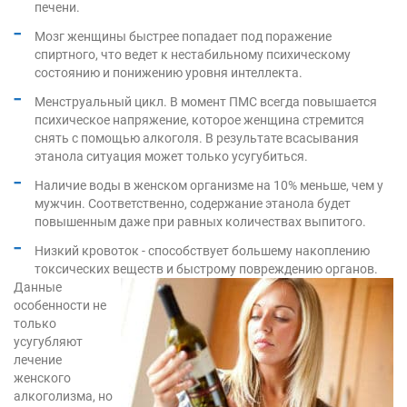
печени.
Мозг женщины быстрее попадает под поражение
спиртного, что ведет к нестабильному психическому
состоянию и понижению уровня интеллекта.
Менструальный цикл. В момент ПМС всегда повышается
психическое напряжение, которое женщина стремится
снять с помощью алкоголя. В результате всасывания
этанола ситуация может только усугубиться.
Наличие воды в женском организме на 10% меньше, чем у
мужчин. Соответственно, содержание этанола будет
повышенным даже при равных количествах выпитого.
Низкий кровоток - способствует большему накоплению
токсических веществ и быстрому повреждению органов.
Данные
особенности не
только
усугубляют
лечение
женского
алкоголизма, но