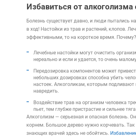
Избавиться от алкоголизма
Болезнь существует давно, и люди пытались н
в ход! Настойки из трав и растений, клопов. Ле
эффективными, то на короткое время. Почему
Лечебные настойки могут очистить организм
нереально и если и удается, то очень мало
Передозировка компонентов может привести
небольших дозировках способна убить чело
настоек. Алкоголикам, которым подливают в
навредить.
Воздействие трав на организм человека тре
пьет, тем глубже пристрастие и сильнее тяга
Алкоголизм — серьезная и опасная болезнь. Он
корнем. Большое дерево нужно корчевать. Так 
знающих врачей здесь не обойтись.
Избавление