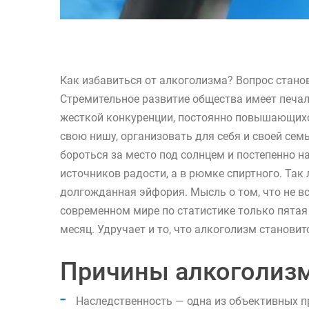
Как избавиться от алкоголизма? Вопрос стано
Стремительное развитие общества имеет печал
жесткой конкуренции, постоянно повышающихс
свою нишу, организовать для себя и своей се
бороться за место под солнцем и постепенно н
источников радости, а в рюмке спиртного. Так
долгожданная эйфория. Мысль о том, что не вс
современном мире по статистике только пятая 
месяц. Удручает и то, что алкоголизм станов
Причины алкоголиз
Наследственность — одна из объективных п