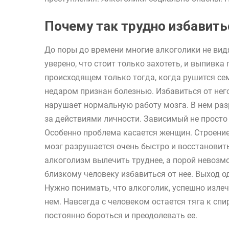
Почему так трудно избавить
До поры до времени многие алкоголики не вид
уверено, что стоит только захотеть, и выпивка
происходящем только тогда, когда рушится се
недаром признан болезнью. Избавиться от него
нарушает нормальную работу мозга. В нем ра
за действиями личности. Зависимый не просто 
Особенно проблема касается женщин. Строение 
мозг разрушается очень быстро и восстановить
алкоголизм вылечить труднее, а порой невозмо
близкому человеку избавиться от нее. Выход о
Нужно понимать, что алкоголик, успешно излеч
нем. Навсегда с человеком остается тяга к спи
постоянно бороться и преодолевать ее.