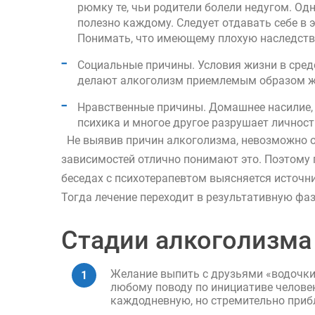
рюмку те, чьи родители болели недугом. Одн
полезно каждому. Следует отдавать себе в 
Понимать, что имеющему плохую наследстве
Социальные причины. Условия жизни в сред
делают алкоголизм приемлемым образом жи
Нравственные причины. Домашнее насилие, д
психика и многое другое разрушает личност
Не выявив причин алкоголизма, невозможно от
зависимостей отлично понимают это. Поэтому
беседах с психотерапевтом выясняется источни
Тогда лечение переходит в результативную фа
Стадии алкоголизма
Желание выпить с друзьями «водочки»
любому поводу по инициативе человек
каждодневную, но стремительно прибл