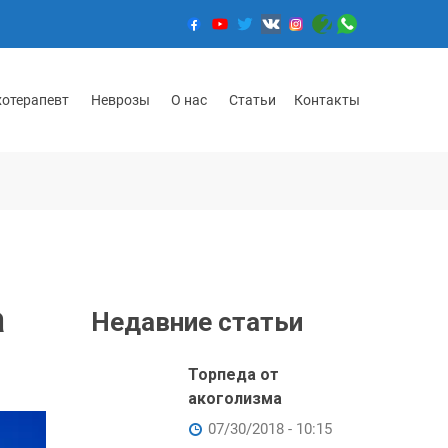
хотерапевт
Неврозы
О нас
Статьи
Контакты
а
Недавние статьи
Торпеда от
акоголизма
07/30/2018 - 10:15