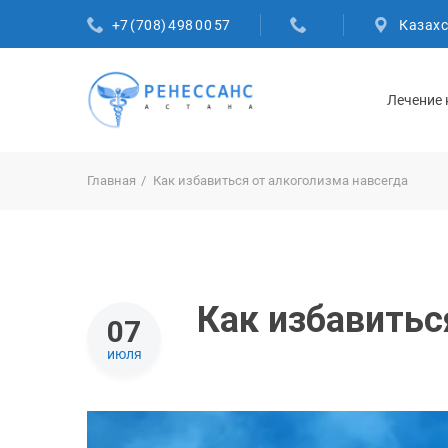
+7 (708) 498 00 57
Казахс
Лечение
Главная
Как избавиться от алкоголизма навсегда
Как избавитьс
07
июля