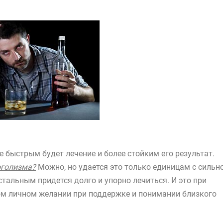
е быстрым будет лечение и более стойким его результат.
оголизма?
Можно, но удается это только единицам с сильн
стальным придется долго и упорно лечиться. И это при
ом личном желании при поддержке и понимании близкого